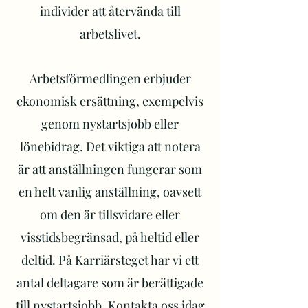
individer att återvända till
arbetslivet.
Arbetsförmedlingen erbjuder
ekonomisk ersättning, exempelvis
genom nystartsjobb eller
lönebidrag. Det viktiga att notera
är att anställningen fungerar som
en helt vanlig anställning, oavsett
om den är tillsvidare eller
visstidsbegränsad, på heltid eller
deltid. På Karriärsteget har vi ett
antal deltagare som är berättigade
till nystartsjobb. Kontakta oss idag