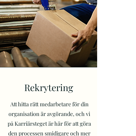
Rekrytering
Att hitta rätt medarbetare för din
organisation är avgörande, och vi
på Karriärsteget är här för att göra
den processen smidigare och mer